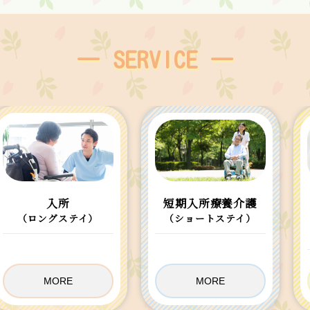
― SERVICE ―
入所
短期入所療養介護
（ロングステイ）
（ショートステイ）
MORE
MORE