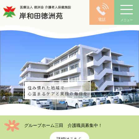
電話
メニュー
はじめよう介護改革！
抱え込む介護から頼れる介護へ
グループホーム三田 介護職員募集中！