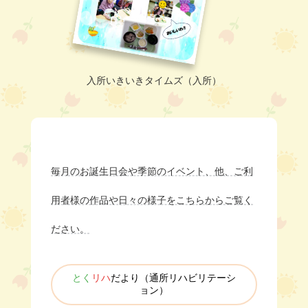
入所いきいきタイムズ（入所）
毎月のお誕生日会や季節のイベント、他、ご利
用者様の作品や日々の様子をこちらからご覧く
ださい。
とく
リハ
だより（通所リハビリテーシ
ョン）