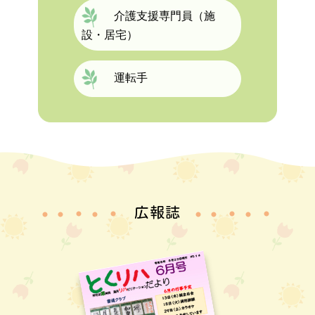
介護支援専門員（施
設・居宅）
運転手
広報誌