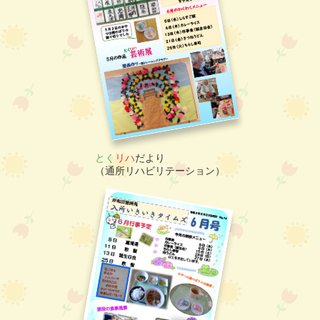
とく
リハ
だより
（通所リハビリテーション）