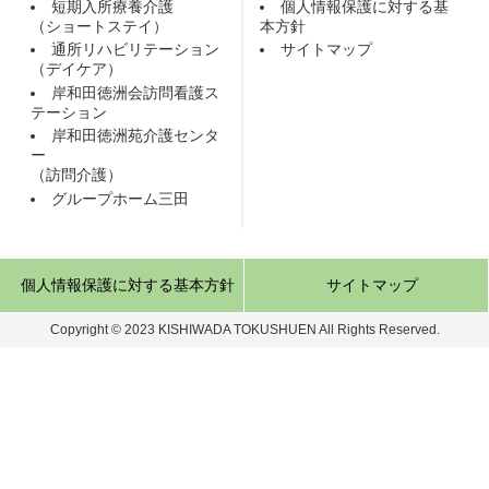
短期入所療養介護
個人情報保護に対する基
（ショートステイ）
本方針
通所リハビリテーション
サイトマップ
（デイケア）
岸和田徳洲会訪問看護ス
テーション
岸和田徳洲苑介護センタ
ー
（訪問介護）
グループホーム三田
個人情報保護に対する基本方針
サイトマップ
Copyright © 2023 KISHIWADA TOKUSHUEN All Rights Reserved.